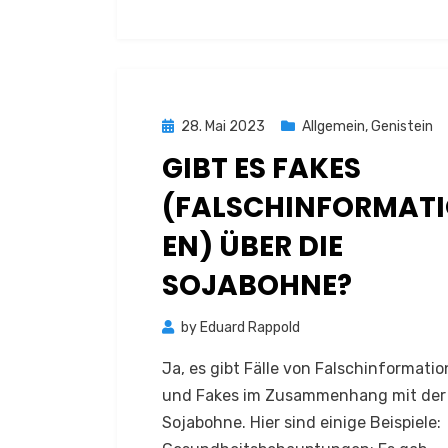
Posted
28. Mai 2023
Allgemein
,
Genistein
on
GIBT ES FAKES
(FALSCHINFORMAT
EN) ÜBER DIE
SOJABOHNE?
by
Eduard Rappold
Ja, es gibt Fälle von Falschinformati
und Fakes im Zusammenhang mit der
Sojabohne. Hier sind einige Beispiele