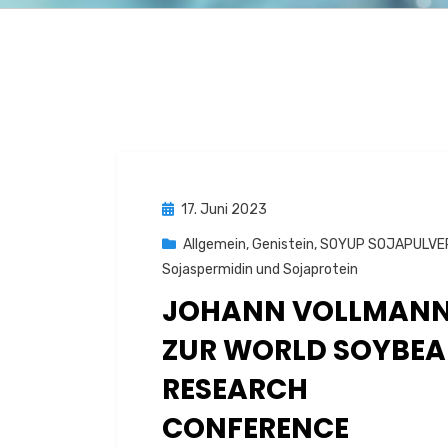
Posted
17. Juni 2023
on
Allgemein
,
Genistein
,
SOYUP SOJAPULVER
Sojaspermidin und Sojaprotein
JOHANN VOLLMAN
ZUR WORLD SOYBE
RESEARCH
CONFERENCE