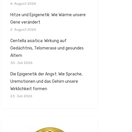
6. August 2026
Hitze und Epigenetik: Wie Wärme unsere
Gene verändert
2. August 2026
Centella asiatica: Wirkung auf
Gedächtnis, Telomerase und gesundes
Altern
30. Juli 2026
Die Epigenetik der Angst: Wie Sprache,
Uremotionen und das Gehirn unsere
Wirklichkeit formen
23. Juli 2026