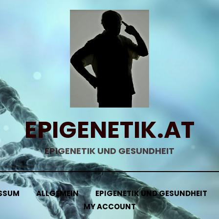
EPIGENETIK.AT
EPIGENETIK UND GESUNDHEIT
SSUM
ALLGEMEIN
EPIGENETIK UND GESUNDHEIT
MY ACCOUNT