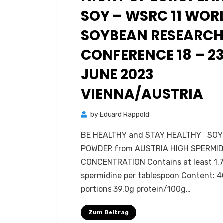
SOY – WSRC 11 WOR
SOYBEAN RESEARC
CONFERENCE 18 – 2
JUNE 2023
VIENNA/AUSTRIA
by
Eduard Rappold
BE HEALTHY and STAY HEALTHY SOY
POWDER from AUSTRIA HIGH SPERMID
CONCENTRATION Contains at least 1.
spermidine per tablespoon Content: 4
portions 39.0g protein/100g…
Zum Beitrag