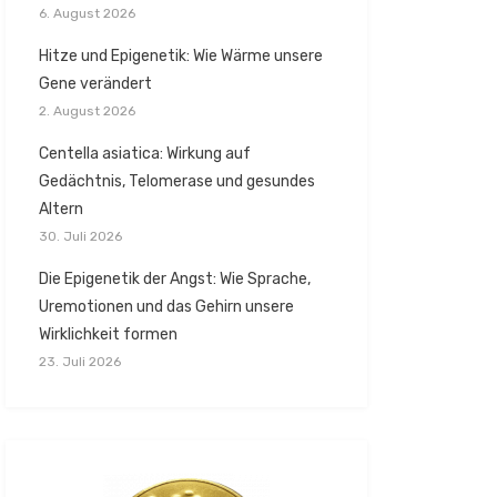
6. August 2026
Hitze und Epigenetik: Wie Wärme unsere
Gene verändert
2. August 2026
Centella asiatica: Wirkung auf
Gedächtnis, Telomerase und gesundes
Altern
30. Juli 2026
Die Epigenetik der Angst: Wie Sprache,
Uremotionen und das Gehirn unsere
Wirklichkeit formen
23. Juli 2026