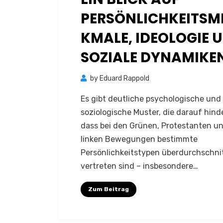
PERSÖNLICHKEITSM
KMALE, IDEOLOGIE 
SOZIALE DYNAMIKE
by
Eduard Rappold
Es gibt deutliche psychologische und
soziologische Muster, die darauf hind
dass bei den Grünen, Protestanten u
linken Bewegungen bestimmte
Persönlichkeitstypen überdurchschnit
vertreten sind – insbesondere…
Zum Beitrag