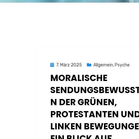
Posted
7. März 2025
Allgemein
,
Psyche
on
MORALISCHE
SENDUNGSBEWUSST
N DER GRÜNEN,
PROTESTANTEN UN
LINKEN BEWEGUNGE
EIN BLICK AUF