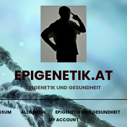
EPIGENETIK.AT
EPIGENETIK UND GESUNDHEIT
SSUM
ALLGEMEIN
EPIGENETIK UND GESUNDHEIT
MY ACCOUNT