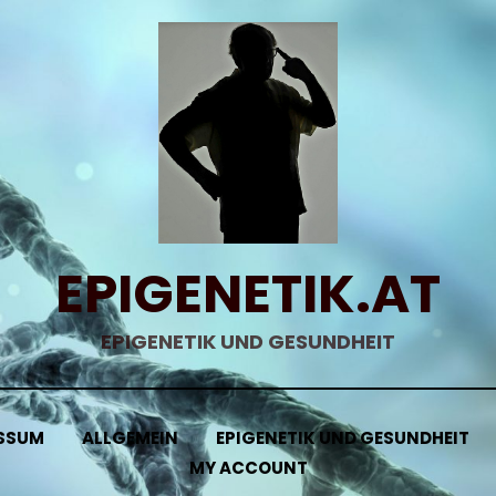
EPIGENETIK.AT
EPIGENETIK UND GESUNDHEIT
SSUM
ALLGEMEIN
EPIGENETIK UND GESUNDHEIT
MY ACCOUNT