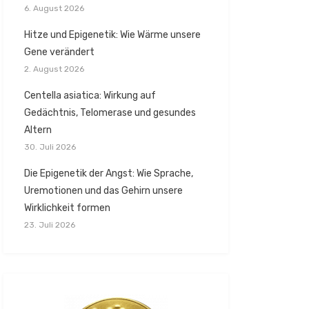
6. August 2026
Hitze und Epigenetik: Wie Wärme unsere
Gene verändert
2. August 2026
Centella asiatica: Wirkung auf
Gedächtnis, Telomerase und gesundes
Altern
30. Juli 2026
Die Epigenetik der Angst: Wie Sprache,
Uremotionen und das Gehirn unsere
Wirklichkeit formen
23. Juli 2026