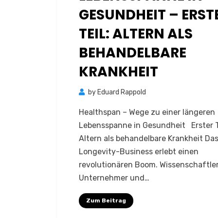
GESUNDHEIT – ERST
TEIL: ALTERN ALS
BEHANDELBARE
KRANKHEIT
by
Eduard Rappold
Healthspan – Wege zu einer längeren
Lebensspanne in Gesundheit Erster Te
Altern als behandelbare Krankheit Da
Longevity-Business erlebt einen
revolutionären Boom. Wissenschaftler
Unternehmer und…
Zum Beitrag