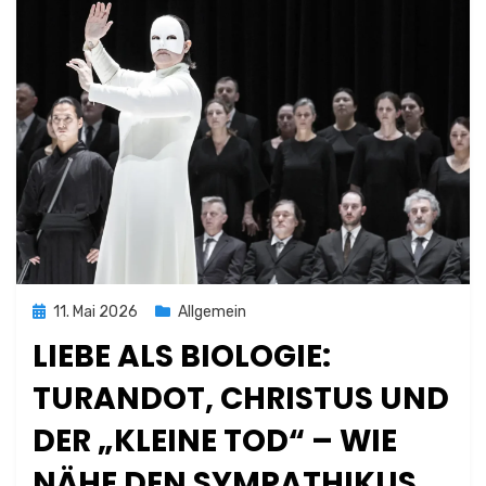
Posted
11. Mai 2026
Allgemein
on
LIEBE ALS BIOLOGIE:
TURANDOT, CHRISTUS UND
DER „KLEINE TOD“ – WIE
NÄHE DEN SYMPATHIKUS