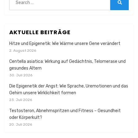
for:
Search
AKTUELLE BEITRÄGE
Hitze und Epigenetik: Wie Wärme unsere Gene verändert
2. August 2026
Centella asiatica: Wirkung auf Gedächtnis, Telomerase und
gesundes Altern
30. Juli 2026
Die Epigenetik der Angst: Wie Sprache, Uremotionen und das
Gehirn unsere Wirklichkeit formen
23. Juli 2026
Testosteron, Abnehmspritzen und Fitness – Gesundheit
oder Körperkult?
20. Juli 2026