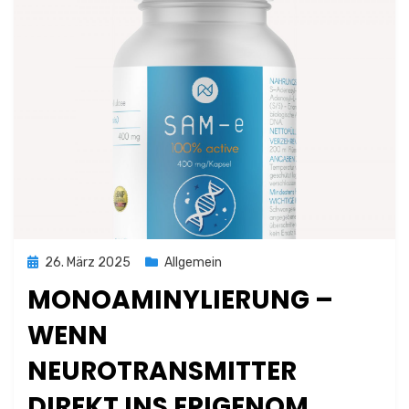
Posted
26. März 2025
Allgemein
on
MONOAMINYLIERUNG –
WENN
NEUROTRANSMITTER
DIREKT INS EPIGENOM