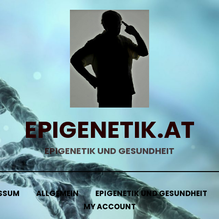
EPIGENETIK.AT
EPIGENETIK UND GESUNDHEIT
SSUM
ALLGEMEIN
EPIGENETIK UND GESUNDHEIT
MY ACCOUNT