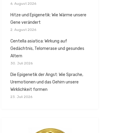
6. August 2026
Hitze und Epigenetik: Wie Wärme unsere
Gene verändert
2. August 2026
Centella asiatica: Wirkung auf
Gedächtnis, Telomerase und gesundes
Altern
30. Juli 2026
Die Epigenetik der Angst: Wie Sprache,
Uremotionen und das Gehirn unsere
Wirklichkeit formen
23. Juli 2026