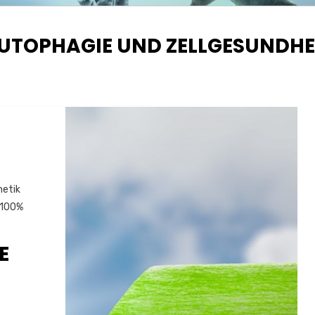
CHLAGWORT
UTOPHAGIE UND ZELLGESUNDHE
netik
 100%
E