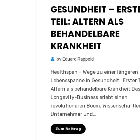
GESUNDHEIT – ERST
TEIL: ALTERN ALS
BEHANDELBARE
KRANKHEIT
by
Eduard Rappold
Healthspan – Wege zu einer längeren
Lebensspanne in Gesundheit Erster Te
Altern als behandelbare Krankheit Da
Longevity-Business erlebt einen
revolutionären Boom. Wissenschaftler
Unternehmer und…
Zum Beitrag