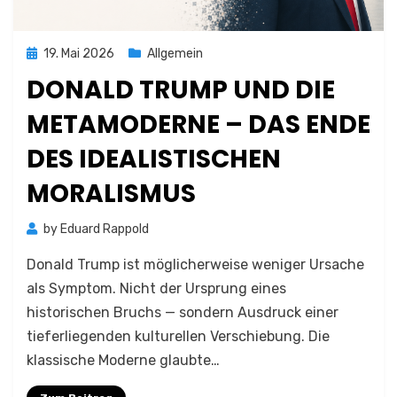
Posted
19. Mai 2026
Allgemein
on
DONALD TRUMP UND DIE
METAMODERNE – DAS ENDE
DES IDEALISTISCHEN
MORALISMUS
by
Eduard Rappold
Donald Trump ist möglicherweise weniger Ursache
als Symptom. Nicht der Ursprung eines
historischen Bruchs — sondern Ausdruck einer
tieferliegenden kulturellen Verschiebung. Die
klassische Moderne glaubte…