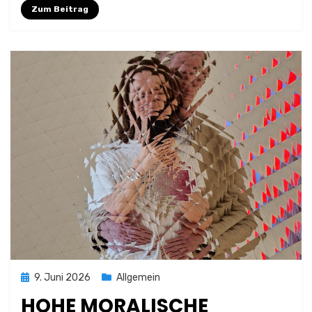
Zum Beitrag
Posted
9. Juni 2026
Allgemein
on
HOHE MORALISCHE