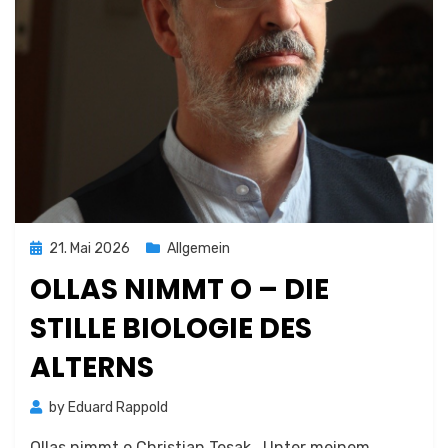
Posted
21. Mai 2026
Allgemein
on
OLLAS NIMMT O – DIE
STILLE BIOLOGIE DES
ALTERNS
by
Eduard Rappold
Ollas nimmt o Christian Tesak Unter meinem