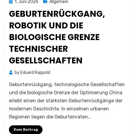
Posted
1. Juni 2026
Allgemein
on
GEBURTENRÜCKGANG,
ROBOTIK UND DIE
BIOLOGISCHE GRENZE
TECHNISCHER
GESELLSCHAFTEN
by
Eduard Rappold
Geburtenrückgang, technologische Gesellschaften
und die biologische Grenze der Optimierung China
erlebt einen der stärksten Geburtenrückgänge der
modernen Geschichte. In einzelnen urbanen
Regionen liegen die Geburtenraten…
Zum Beitrag