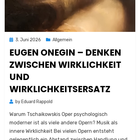
Posted
3. Juni 2026
Allgemein
on
EUGEN ONEGIN – DENKEN
ZWISCHEN WIRKLICHKEIT
UND
WIRKLICHKEITSERSATZ
by
Eduard Rappold
Warum Tschaikowskis Oper psychologisch
moderner ist als viele andere Opern? Musik als
innere Wirklichkeit Bei vielen Opern entsteht
gelegentlich ein Abstand zwischen Handlung und