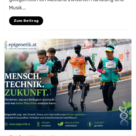
Musik.…
Zum Beitrag