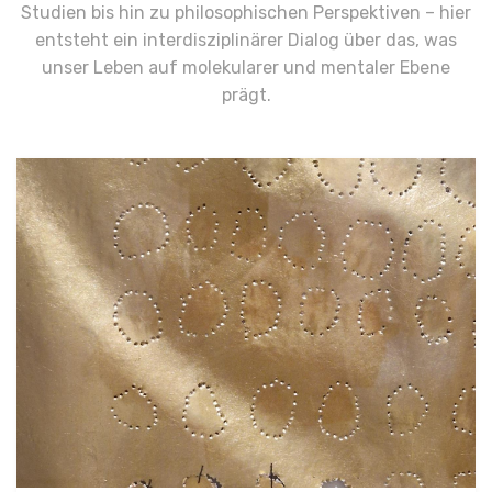
Studien bis hin zu philosophischen Perspektiven – hier
entsteht ein interdisziplinärer Dialog über das, was
unser Leben auf molekularer und mentaler Ebene
prägt.