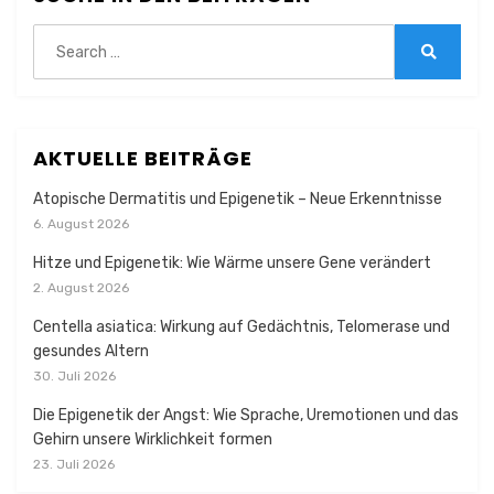
Search
for:
Search
AKTUELLE BEITRÄGE
Atopische Dermatitis und Epigenetik – Neue Erkenntnisse
6. August 2026
Hitze und Epigenetik: Wie Wärme unsere Gene verändert
2. August 2026
Centella asiatica: Wirkung auf Gedächtnis, Telomerase und
gesundes Altern
30. Juli 2026
Die Epigenetik der Angst: Wie Sprache, Uremotionen und das
Gehirn unsere Wirklichkeit formen
23. Juli 2026