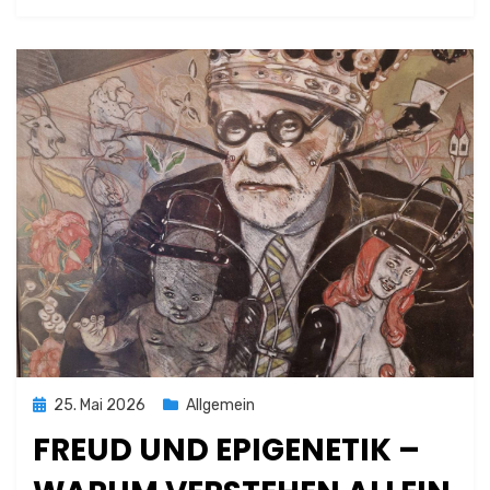
Posted
25. Mai 2026
Allgemein
on
FREUD UND EPIGENETIK –